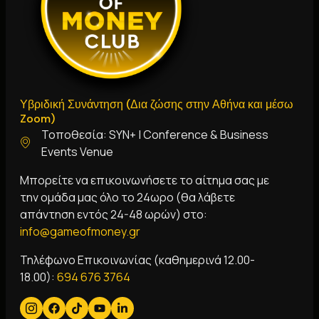
Υβριδική Συνάντηση (Δια ζώσης στην Αθήνα και μέσω
Zoom)
Τοποθεσία: SYN+ | Conference & Business
Events Venue
Μπορείτε να επικοινωνήσετε το αίτημα σας με
την ομάδα μας όλο το 24ωρο (θα λάβετε
απάντηση εντός 24-48 ωρών) στο:
i
nfo@gameofmoney.gr
Τηλέφωνο Επικοινωνίας (καθημερινά 12.00-
18.00):
694 676 3764