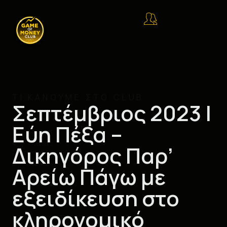
ΤΙ ΚΑΝΟΥΜΕ ΣΤΟ CLUB
Σεπτέμβριος 2023 |
Εύη Πέξα –
Δικηγόρος Παρ’
Αρείω Πάγω με
εξειδίκευση στο
κληρονομικό