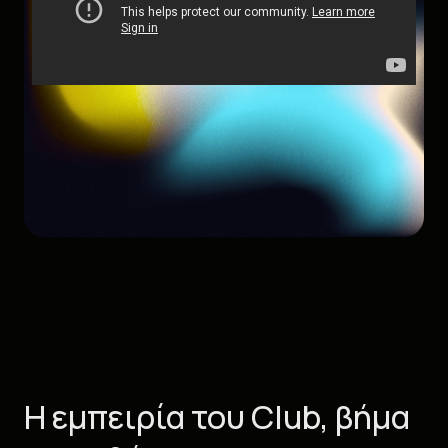
Η εμπειρία του Club, βήμα