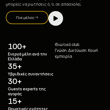
μπορείς να ρωτήσεις ό,τι σε απασχολεί.
Γίνε μέλος
100
+
Ιδιωτικό club.
Γνώση. Δικτύωση. Κοινή
Eνεργά μέλη ανά την
εμπειρία.
Ελλάδα
35
+
Yβριδικές συναντήσεις
30
+
Guests experts της
αγοράς
15
+
Θεματικές ενότητες