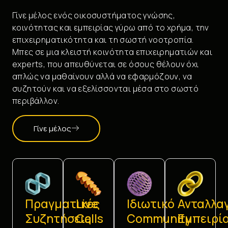
Γίνε μέλος ενός οικοσυστήματος γνώσης,
κοινότητας και εμπειρίας γύρω από το χρήμα, την
επιχειρηματικότητα και τη σωστή νοοτροπία.
Μπες σε μια κλειστή κοινότητα επιχειρηματιών και
experts, που απευθύνεται σε όσους θέλουν όχι
απλώς να μαθαίνουν αλλά να εφαρμόζουν, να
συζητούν και να εξελίσσονται μέσα στο σωστό
περιβάλλον.
Γίνε μέλος
Πραγματικές
Live
Ιδιωτικό
Ανταλλα
Συζητήσεις
Calls
Community
Εμπειρί