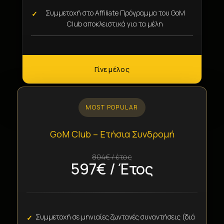
Συμμετοχή στο Affiliate Πρόγραμμα του GoM
Club αποκλειστικά για τα μέλη
Γίνε μέλος
MOST POPULAR
GoM Club – Ετήσια Συνδρομή
597€ / Έτος
Συμμετοχή σε μηνιαίες ζωντανές συναντήσεις (διά