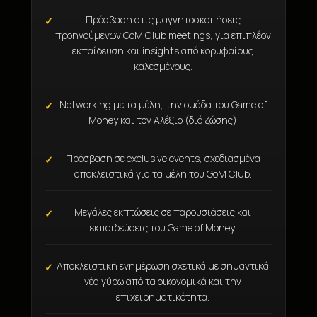
Πρόσβαση στις μαγνητοσκοπήσεις
προηγούμενων GoM Club meetings, για επιπλέον
εκπαίδευση και insights από κορυφαίους
καλεσμένους.
Networking με τα μέλη, την ομάδα του Game of
Money και τον Αλέξιο (διά ζώσης)
Πρόσβαση σε exclusive events, σχεδιασμένα
αποκλειστικά για τα μέλη του GoM Club.
Μεγάλες εκπτώσεις σε παρουσιάσεις και
εκπαιδεύσεις του Game of Money.
Αποκλειστική ενημέρωση σχετικά με σημαντικά
νέα γύρω από τα οικονομικά και την
επιχειρηματικότητα.