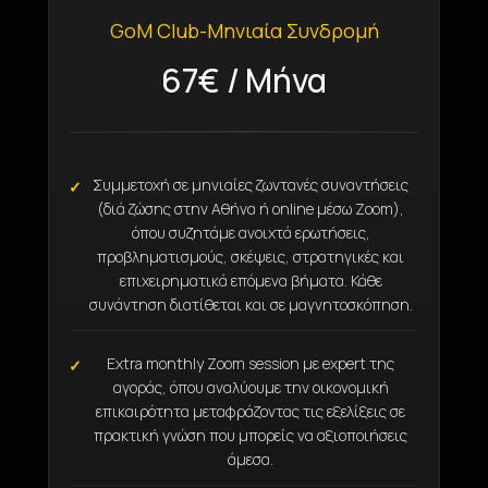
GoM Club-Μηνιαία Συνδρομή
67€ / Μήνα
Συμμετοχή σε μηνιαίες ζωντανές συναντήσεις
(διά ζώσης στην Αθήνα ή online μέσω Zoom),
όπου συζητάμε ανοιχτά ερωτήσεις,
προβληματισμούς, σκέψεις, στρατηγικές και
επιχειρηματικά επόμενα βήματα. Κάθε
συνάντηση διατίθεται και σε μαγνητοσκόπηση.
Extra monthly Zoom session με expert της
αγοράς, όπου αναλύουμε την οικονομική
επικαιρότητα μεταφράζοντας τις εξελίξεις σε
πρακτική γνώση που μπορείς να αξιοποιήσεις
άμεσα.