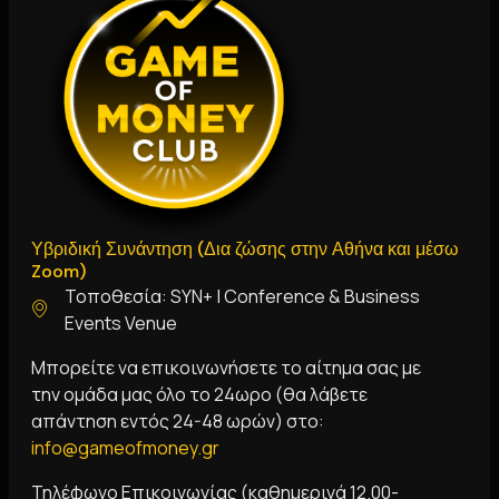
Υβριδική Συνάντηση (Δια ζώσης στην Αθήνα και μέσω
Zoom)
Τοποθεσία: SYN+ | Conference & Business
Events Venue
Μπορείτε να επικοινωνήσετε το αίτημα σας με
την ομάδα μας όλο το 24ωρο (θα λάβετε
απάντηση εντός 24-48 ωρών) στο:
i
nfo@gameofmoney.gr
Τηλέφωνο Επικοινωνίας (καθημερινά 12.00-