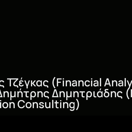
ς Τζέγκας (Financial Anal
 & Δημήτρης Δημητριάδης (F
ion Consulting)