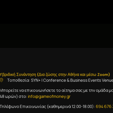
Υβριδική Συνάντηση (Δια ζώσης στην Αθήνα και μέσω Zoom)
Τοποθεσία: SYN+ | Conference & Business Events Venu
Μπορείτε να επικοινωνήσετε το αίτημα σας με την ομάδα μ
48 ωρών) στο:
i
nfo@gameofmoney.gr
Τηλέφωνο Επικοινωνίας (καθημερινά 12.00-18.00):
694 676