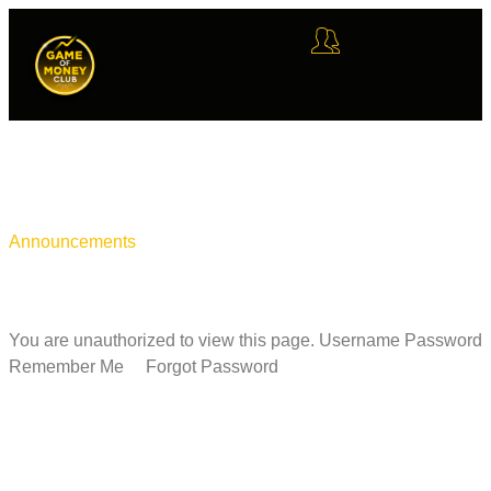
Announcements
You are unauthorized to view this page. Username Password
Remember Me Forgot Password